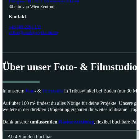
Feldgasse 48, 2512 Tribuswinkel/Baden
30 min von Wien Zentrum
Kontakt
+43 680 2205 131
office@mediaprojekt.studio
Über unser Foto- & Filmstudio
In unserem
Foto
- &
Filmstudio
in Tribuswinkel bei Baden (nur 30 M
Auf über 160 m² findest du alles Nötige für deine Projekte. Unsere 
weitere in der direkten Umgebung ersparen dir weites mühsame Trag
Dank unserer
umfassenden
Basisausstattung
, flexibel buchbare Pa
Ab 4 Stunden buchbar