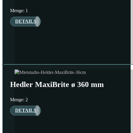
Menge: 1
DETAILS
Hedler MaxiBrite ø 360 mm
Menge: 2
DETAILS