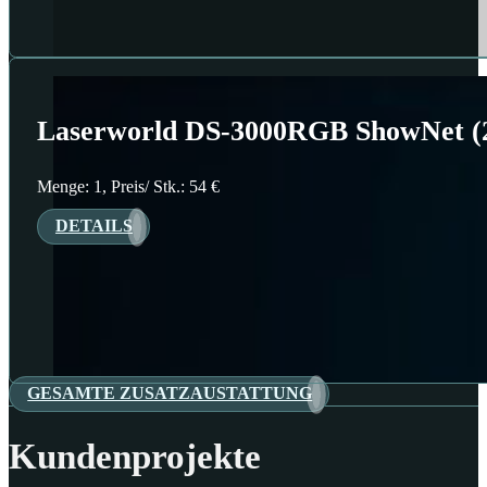
Laserworld DS-3000RGB ShowNet (
Menge: 1, Preis/ Stk.: 54 €
DETAILS
GESAMTE ZUSATZAUSTATTUNG
Kundenprojekte