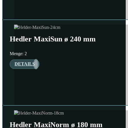
Hedler MaxiSun ø 240 mm
Menge: 2
DETAILS
Hedler MaxiNorm ø 180 mm