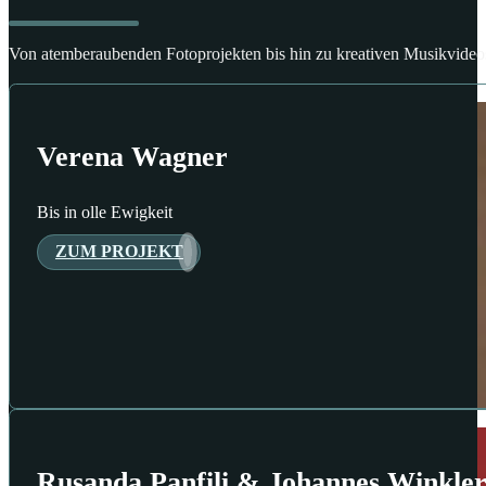
Von atemberaubenden Fotoprojekten bis hin zu kreativen Musikvideos
Verena Wagner
Bis in olle Ewigkeit
ZUM PROJEKT
Rusanda Panfili & Johannes Winkle