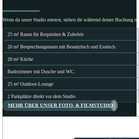
Wenn du unser Studio mietest, stehen dir während deiner Buchung ne
25 m² Raum für Requisiten & Zubehör
20 m² Besprechungsraum mit Beautytisch und Esstisch.
20 m² Küche
Badezimmer mit Dusche und WC.
25 m² Outdoor-Lounge
2 Parkplätze direkt vor dem Studio
MEHR ÜBER UNSER FOTO- & FILMSTUDIO