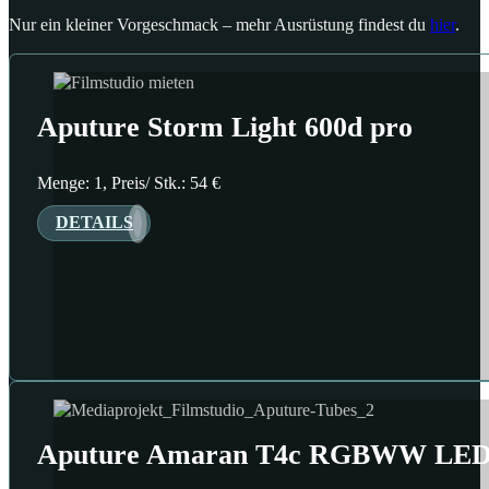
Nur ein kleiner Vorgeschmack – mehr Ausrüstung findest du
hier
.
Aputure Storm Light 600d pro
Menge: 1, Preis/ Stk.: 54 €
DETAILS
Aputure Amaran T4c RGBWW LED-