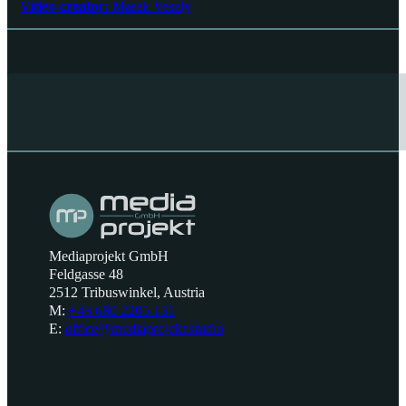
Video-creator:
Marek Vesely
Mediaprojekt GmbH
Feldgasse 48
2512 Tribuswinkel, Austria
M:
+43 680 2205 131
E:
office@mediaprojekt.studio