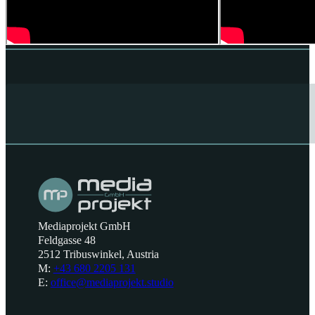
Mediaprojekt GmbH
Feldgasse 48
2512 Tribuswinkel, Austria
M:
+43 680 2205 131
E:
office@mediaprojekt.studio