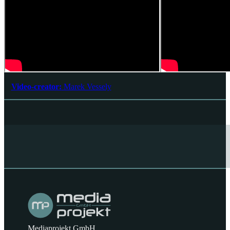
Video-creator:
Marek Vessely
Mediaprojekt GmbH