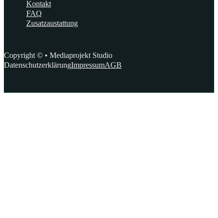
Kontakt
FAQ
Zusatzaustattung
Copyright © • Mediaprojekt Studio
Datenschutzerklärung
Impressum
AGB