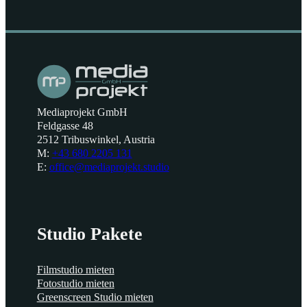
Mediaprojekt GmbH
Feldgasse 48
2512 Tribuswinkel, Austria
M:
+43 680 2205 131
E:
office@mediaprojekt.studio
Studio Pakete
Filmstudio mieten
Fotostudio mieten
Greenscreen Studio mieten