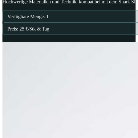
Hochwertige Materialien und Technik, kompatibel mit dem Shark Sli
Verfügbare Menge: 1
Preis: 25 €/Stk & Tag