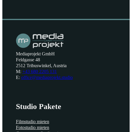
Mediaprojekt GmbH
Feldgasse 48
2512 Tribuswinkel, Austria
M:
+43 680 2205 131
E:
office@mediaprojekt.studio
Studio Pakete
Filmstudio mieten
Fotostudio mieten