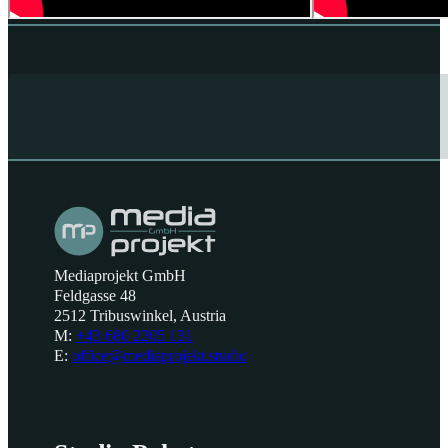
Mediaprojekt GmbH
Feldgasse 48
2512 Tribuswinkel, Austria
M:
+43 680 2205 131
E:
office@mediaprojekt.studio