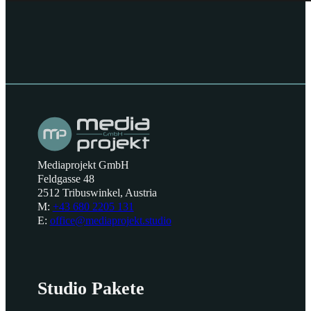
Mediaprojekt GmbH
Feldgasse 48
2512 Tribuswinkel, Austria
M:
+43 680 2205 131
E:
office@mediaprojekt.studio
Studio Pakete